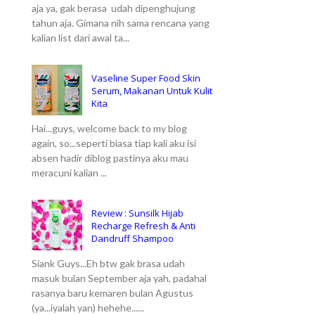
aja ya, gak berasa udah dipenghujung
tahun aja. Gimana nih sama rencana yang
kalian list dari awal ta...
Vaseline Super Food Skin
Serum, Makanan Untuk Kulit
Kita
Hai...guys, welcome back to my blog
again, so...seperti biasa tiap kali aku isi
absen hadir diblog pastinya aku mau
meracuni kalian ...
Review : Sunsilk Hijab
Recharge Refresh & Anti
Dandruff Shampoo
Siank Guys...Eh btw gak brasa udah
masuk bulan September aja yah, padahal
rasanya baru kemaren bulan Agustus
(ya...iyalah yan) hehehe......