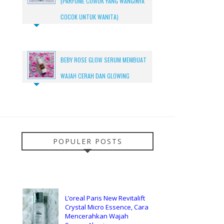
(PARFUME COWOK YANG WANGINYA
COCOK UNTUK WANITA)
BEBY ROSE GLOW SERUM MEMBUAT
WAJAH CERAH DAN GLOWING
POPULER POSTS
L’oreal Paris New Revitalift
Crystal Micro Essence, Cara
Mencerahkan Wajah